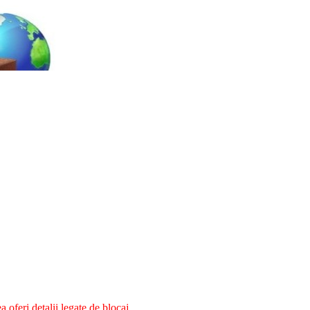
oferi detalii legate de blocaj