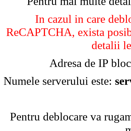
Pentru mai multe detal
In cazul in care debl
ReCAPTCHA, exista posibil
detalii l
Adresa de IP bloc
Numele serverului este:
se
Pentru deblocare va ruga
m