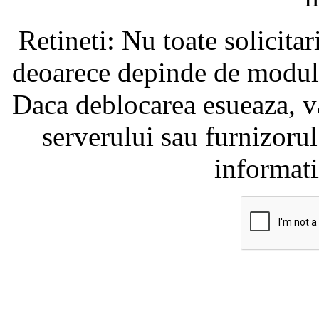
Retineti: Nu toate solicita
deoarece depinde de modul i
Daca deblocarea esueaza, va
serverului sau furnizorul
informati